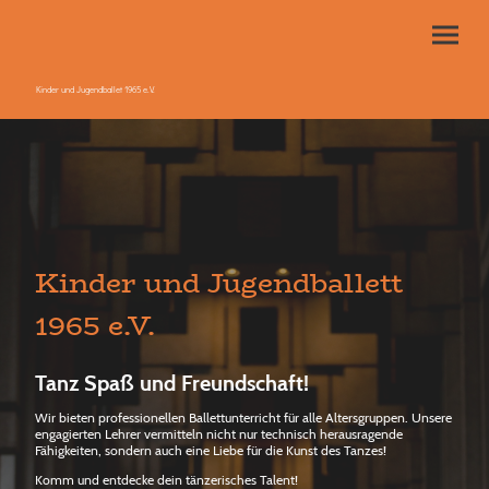
Kinder und Jugendballet 1965 e.V.
Kinder und Jugendballett
1965 e.V.
Tanz Spaß und Freundschaft!
Wir bieten professionellen Ballettunterricht für alle Altersgruppen. Unsere
engagierten Lehrer vermitteln nicht nur technisch herausragende
Fähigkeiten, sondern auch eine Liebe für die Kunst des Tanzes!
Komm und entdecke dein tänzerisches Talent!